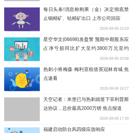
每日头条!消息称刚果（金）决定彻底禁
止铜精矿、钴精矿出口 上市公司回应
2026-08-06 22:03
星空华文(06698)发盈警 预期中期股东应
占净亏损同比扩大至约3800万元至约
4600万元
2026-08-06 20:08
热刺小将梅森·梅利亚租借英冠林肯城 焦
点速看
2026-08-06 18:27
天空记者：米堡已与热刺就签下菲利普斯
达协议，总价最高2000万镑 焦点报道
2026-08-06 17:30
福建启动防台风四级应急响应