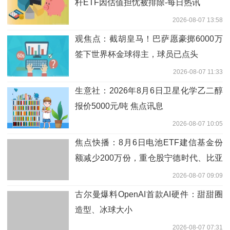
杆ETF因估值担忧被排除-每日热讯
2026-08-07 13:58
观焦点：截胡皇马！巴萨愿豪掷6000万
签下世界杯金球得主，球员已点头
2026-08-07 11:33
生意社：2026年8月6日卫星化学乙二醇
报价5000元/吨 焦点讯息
2026-08-07 10:05
焦点快播：8月6日电池ETF建信基金份
额减少200万份，重仓股宁德时代、比亚
迪、三花智控
2026-08-07 09:09
古尔曼爆料OpenAI首款AI硬件：甜甜圈
造型、冰球大小
2026-08-07 07:31