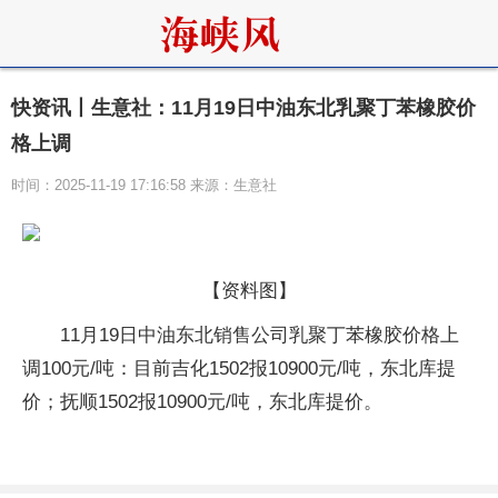
快资讯丨生意社：11月19日中油东北乳聚丁苯橡胶价
格上调
时间：2025-11-19 17:16:58 来源：生意社
【资料图】
11月19日中油东北销售公司乳聚丁苯橡胶价格上
调100元/吨：目前吉化1502报10900元/吨，东北库提
价；抚顺1502报10900元/吨，东北库提价。