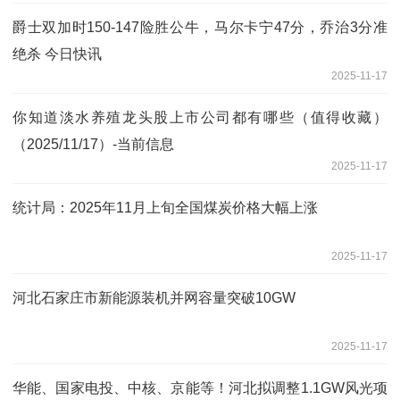
爵士双加时150-147险胜公牛，马尔卡宁47分，乔治3分准
绝杀 今日快讯
2025-11-17
你知道淡水养殖龙头股上市公司都有哪些（值得收藏）
（2025/11/17）-当前信息
2025-11-17
统计局：2025年11月上旬全国煤炭价格大幅上涨
2025-11-17
河北石家庄市新能源装机并网容量突破10GW
2025-11-17
华能、国家电投、中核、京能等！河北拟调整1.1GW风光项