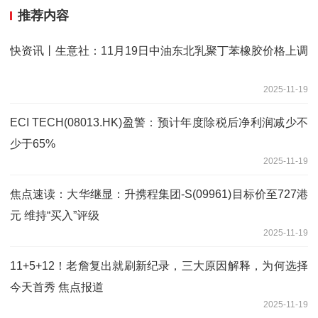
推荐内容
快资讯丨生意社：11月19日中油东北乳聚丁苯橡胶价格上调
2025-11-19
ECI TECH(08013.HK)盈警：预计年度除税后净利润减少不
少于65%
2025-11-19
焦点速读：大华继显：升携程集团-S(09961)目标价至727港
元 维持“买入”评级
2025-11-19
11+5+12！老詹复出就刷新纪录，三大原因解释，为何选择
今天首秀 焦点报道
2025-11-19