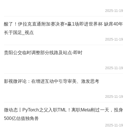
2025-11-19
酸了！伊拉克直通附加赛决赛+赢1场即进世界杯 缺席40年
长于国足_视点
2025-11-19
贵阳公交临时调整部分线路及站点-即时
2025-11-19
影视微评论：在增进互动中引导审美、激发思考
2025-11-19
微动态丨PyTorch之父入职TML！离职Meta刚过一天，投身
500亿估值独角兽
2025-11-19