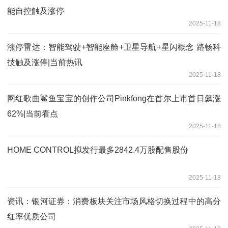
能自控触及涨停
2025-11-18
涨停雷达：智能驾驶+智能座舱+卫星导航+星闪概念 路畅科
技触及涨停|当前热讯
2025-11-18
网红歌曲鲨鱼宝宝的创作公司Pinkfong在首尔上市首日飙涨
62%|当前看点
2025-11-18
HOME CONTROL拟发行最多2842.4万股配售股份
2025-11-18
资讯：银河证券：消费板块关注市场风格切换过程中的高分
红率优质公司