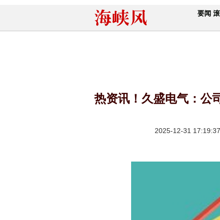
要闻
滚
热资讯！久盛电气：公
2025-12-31 17:19:3