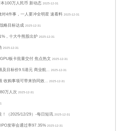
本100万人民币 新动态
2025-12-31
做对4件事，一人要冲全明星 速看料
2025-12-31
年战略目标达成
2025-12-31
41%，十大牛熊股出炉
2025-12-31
动
2025-12-31
中心GPU板卡批量交付 焦点热文
2025-12-31
目标价9.5港元 商业航...
2025-12-31
 收购事项可带来协同效...
2025-12-31
80万人次
2025-12-31
31
2025/12/29）-每日短讯
2025-12-31
PO发审会通过率97.35%
2025-12-31