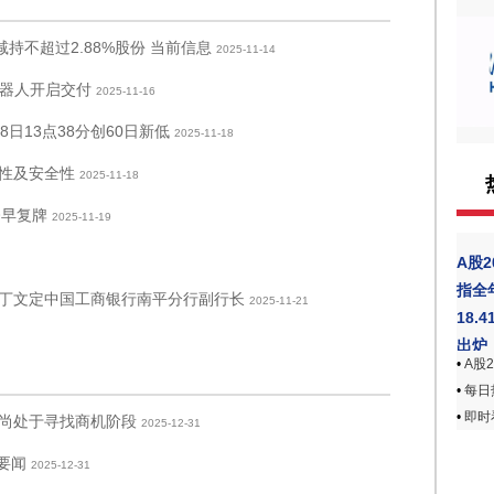
计减持不超过2.88%股份 当前信息
2025-11-14
机器人开启交付
2025-11-16
8日13点38分创60日新低
2025-11-18
性及安全性
2025-11-18
今早复牌
2025-11-19
A股
指全
丁文定中国工商银行南平分行副行长
2025-11-21
18.
出炉
•
A股2
•
每日热
•
即时
尚处于寻找商机阶段
2025-12-31
日要闻
2025-12-31