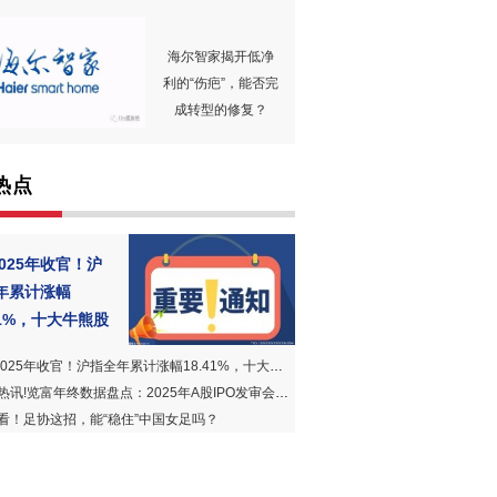
海尔智家揭开低净
利的“伤疤”，能否完
成转型的修复？
热点
2025年收官！沪
年累计涨幅
41%，十大牛熊股
025年收官！沪指全年累计涨幅18.41%，十大牛熊股出炉
讯!览富年终数据盘点：2025年A股IPO发审会通过率97.35%
看！足协这招，能“稳住”中国女足吗？