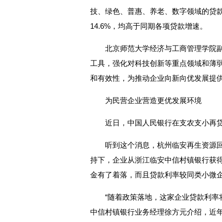
技、绿色、普惠、养老、数字领域的贷款同比分
14.6%，均高于同期各项贷款增速。
北京师范大学经济与工商管理学院
工具，强化对科技创新等重点领域和薄
和有效性，为推动企业向新向优发展提
为民营企业营造更优发展环境
近日，中国人民银行在支农支小再
听到这个消息，杭州临安再生资源
持下，企业从浙江临安中信村镇银行获得
金有了着落，而且贷款利率较同类小微企业
“随着政策落地，这家企业贷款利率将
中信村镇银行业务经理徐方元介绍，近