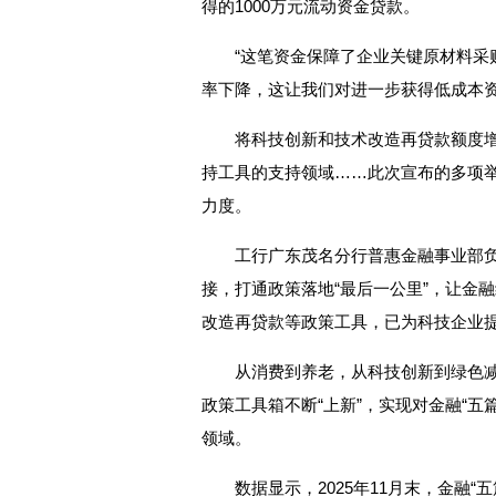
得的1000万元流动资金贷款。
“这笔资金保障了企业关键原材料采
率下降，这让我们对进一步获得低成本资
将科技创新和技术改造再贷款额度增
持工具的支持领域……此次宣布的多项
力度。
工行广东茂名分行普惠金融事业部
接，打通政策落地“最后一公里”，让金
改造再贷款等政策工具，已为科技企业提
从消费到养老，从科技创新到绿色
政策工具箱不断“上新”，实现对金融“
领域。
数据显示，2025年11月末，金融“五