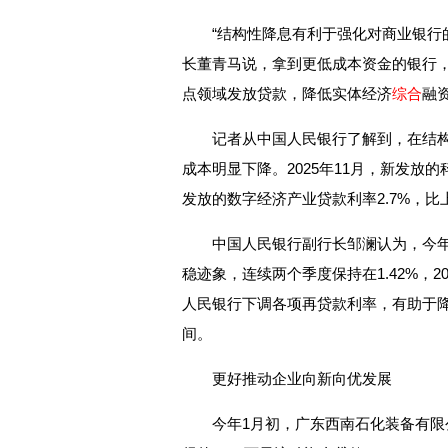
“结构性降息有利于强化对商业银行
长董青马说，拿到更低成本资金的银行
点领域发放贷款，降低实体经济
综合
融
记者从中国人民银行了解到，在结构
成本明显下降。2025年11月，新发放的
发放的数字经济产业贷款利率2.7%，比上
中国人民银行副行长邹澜认为，今年
稳迹象，连续两个季度保持在1.42%，
人民银行下调各项再贷款利率，有助于
间。
更好推动企业向新向优发展
今年1月初，广东西南石化装备有