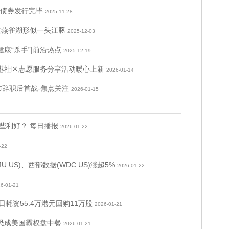
融债券发行完毕
2025-11-28
京燕雀湖形似一头江豚
2025-12-03
康“杀手”|前沿热点
2025-12-19
外港社区志愿服务分享活动暖心上新
2026-01-14
布辞职后首战-焦点关注
2026-01-15
些利好？ 每日播报
2026-01-22
-22
.US)、西部数据(WDC.US)涨超5%
2026-01-22
6-01-21
1日耗资55.4万港元回购11万股
2026-01-21
恐成美国霸权盘中餐
2026-01-21