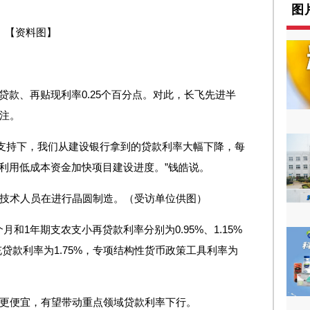
图
【资料图】
贷款、再贴现利率0.25个百分点。对此，长飞先进半
关注。
支持下，我们从建设银行拿到的贷款利率大幅下降，每
年利用低成本资金加快项目建设进度。”钱皓说。
司技术人员在进行晶圆制造。（受访单位供图）
和1年期支农支小再贷款利率分别为0.95%、1.15%
补充贷款利率为1.75%，专项结构性货币政策工具利率为
”更便宜，有望带动重点领域贷款利率下行。