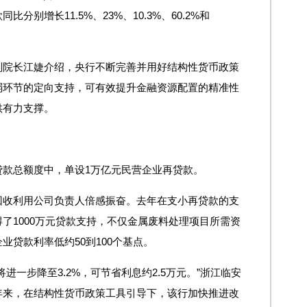
别增长11.5%、23%、10.3%、60.2%和
副院长江婕介绍，央行不断完善并用好结构性货币政策
弱环节的定向支持，可有效提升金融资源配置的精准性
供有力支撑。
贷款总额度中，单设1万亿元民营企业再贷款。
回收利用公司负责人倍感振奋。去年在支小再贷款的支
了1000万元贷款支持，不仅金属废料处理项目所需资
贷款利率低约50到100个基点。
进一步降至3.2%，可节省利息约2.5万元。”浙江临安
年来，在结构性货币政策工具引导下，该行加快推进改