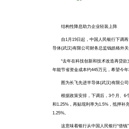
结构性降息助力企业轻装上阵
自1月19日起，中国人民银行下调再
导体(武汉)有限公司财务总监钱皓格外
“去年在科技创新和技术改造再贷款
年能节省资金成本约445万元，希望今
图为长飞先进半导体(武汉)有限公
根据政策安排，下调后，3个月、6个月
和1.25%，再贴现利率为1.5%，抵押
1.25%。
这意味着银行从中国人民银行“借钱