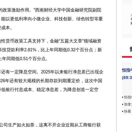
的政策激励作用。”西南财经大学中国金融研究院副院
，能以更低利率向小微企业、科技创新、绿色转型等重
资成本。
性货币政策工具支持下，金融“五篇大文章”领域融资
科技贷款利率2.81%，比上年同期低0.32个百分点；新
年同期低0.51个百分点。
恒指
还有一定降息空间。2025年以来银行净息差已出现企
(69
2026年还有较大规模的长期存款到期重定价，这次中国
降低银行付息成本、稳定净息差，为降息创造一定空
•
恒指牛
•
加拿
•
快看：
限公司生产如火如荼，这离不开企业近期从工商银行获