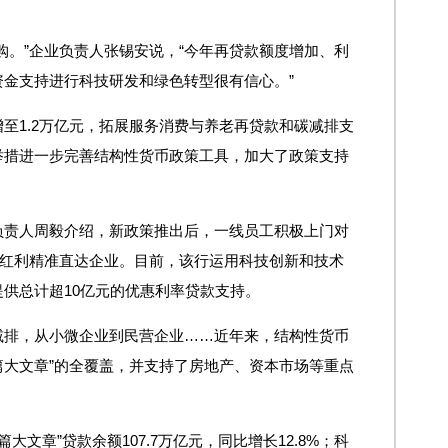
购。”企业负责人张锡安说，“今年再贷款额度增加、利
金支持进行科技研发和绿色转型很有信心。”
至1.2万亿元，拓展服务消费与养老再贷款和碳减排支
举措进一步完善结构性货币政策工具，加大了政策支持
负责人周毅介绍，新政策推出后，一线员工积极上门对
融红利精准直达企业。目前，该行运用科技创新和技术
供总计超10亿元的优惠利率贷款支持。
减排，从小微企业到民营企业……近年来，结构性货币
五篇大文章”的全覆盖，并支持了房地产、资本市场等重点
篇大文章”贷款余额107.7万亿元，同比增长12.8%；科