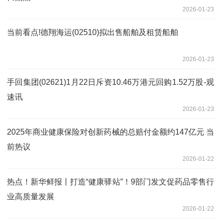
2026-01-23
当前看点!德翔海运(02510)拟出售船舶及租赁船舶
2026-01-23
手回集团(02621)1月22日斥资10.46万港元回购1.52万股-观
速讯
2026-01-23
2025年商业健康保险对创新药械的总赔付金额约147亿元 当
前热议
2026-01-22
热点！新华鲜报丨打造“健康驿站”！9部门发文促药品零售行
业高质量发展
2026-01-22