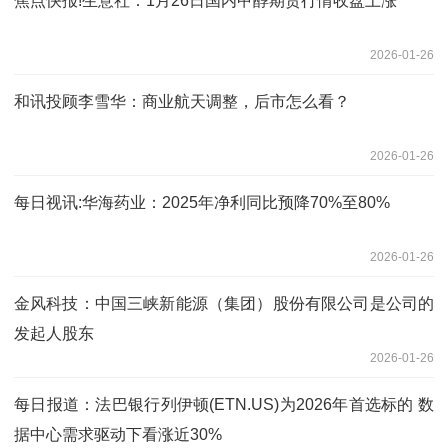
焦点快报!生意社：1月26日国内甲醇期货行情收盘上涨
2026-01-26
和讯投顾李雪华：商业航天调整，后市怎么看？
2026-01-26
每日视讯:华海药业：2025年净利同比预降70%至80%
2026-01-26
金风科技：中国三峡新能源（集团）股份有限公司是公司的
发起人股东
2026-01-26
每日报道：法巴银行列伊顿(ETN.US)为2026年首选标的 数
据中心需求驱动下看涨近30%