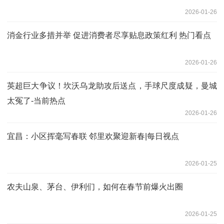
2026-01-26
消金行业多措并举 促进消费者尽享贴息政策红利 热门看点
2026-01-26
英超巨大争议！坎沃乌龙助攻后送点，手球尺度成疑，曼城
太冤了-当前热点
2026-01-26
宜昌：小区挥毫写春联 邻里欢聚迎新春|每日视点
2026-01-25
农夫山泉、茅台、伊利们，如何在春节前爆火出圈
2026-01-25