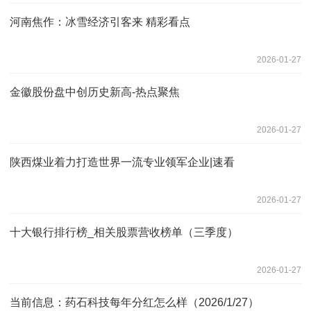
河南焦作：冰雪经济引客来 精彩看点
2026-01-27
金徽股份盘中创历史新高-热点聚焦
2026-01-27
陕西煤业着力打造世界一流专业领军企业|速看
2026-01-27
十大银行排行榜_相关股票营收榜单（三季度）
2026-01-27
当前信息：药石科技每年分红怎么样（2026/1/27）