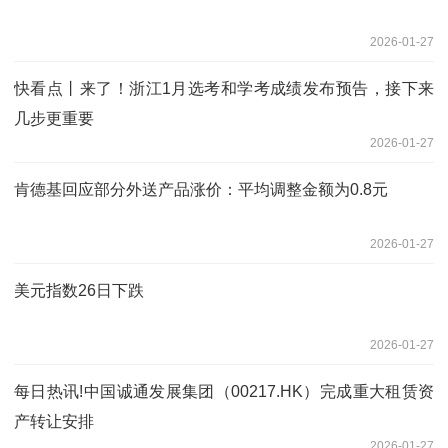
2026-01-27
快看点丨来了！浙江1月选考和学考成绩发布预告，接下来
几步更重要
2026-01-27
肯德基回应部分外送产品涨价：平均调整金额为0.8元
2026-01-27
美元指数26日下跌
2026-01-27
每日热讯!中国诚通发展集团（00217.HK）完成重大租赁资
产转让安排
2026-01-27