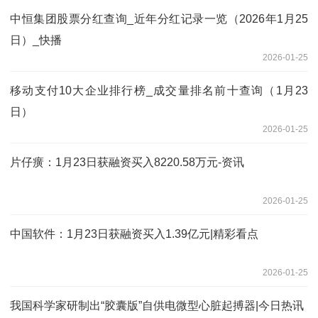
中恒集团股票分红查询_近年分红记录一览（2026年1月25
日）_快播
2026-01-25
移动支付10大企业排行榜_成交量排名前十查询（1月23
日）
2026-01-25
片仔癀：1月23日获融资买入8220.58万元-资讯
2026-01-25
中国软件：1月23日获融资买入1.39亿元|精彩看点
2026-01-25
我国科学家研制出“胶囊版”自供电微型心脏起搏器|今日热讯