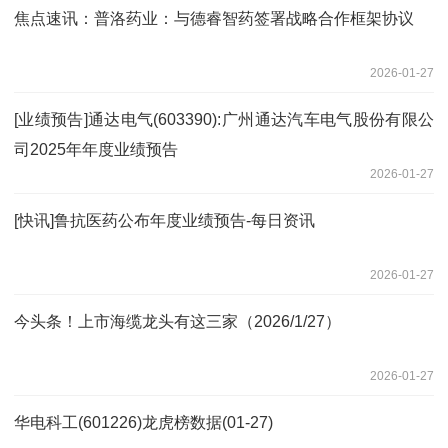
焦点速讯：普洛药业：与德睿智药签署战略合作框架协议
2026-01-27
[业绩预告]通达电气(603390):广州通达汽车电气股份有限公
司2025年年度业绩预告
2026-01-27
[快讯]鲁抗医药公布年度业绩预告-每日资讯
2026-01-27
今头条！上市海缆龙头有这三家（2026/1/27）
2026-01-27
华电科工(601226)龙虎榜数据(01-27)