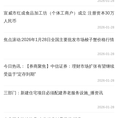
2026-01-28
宣威市红成食品加工坊（个体工商户）成立 注册资本30万
人民币
2026-01-28
焦点滚动:2026年1月28日全国主要批发市场梭子蟹价格行情
2026-01-28
今日热讯：【券商聚焦】中信证券：理财市场扩张有望继续
受益于“定存到期”
2026-01-28
三部门：新建住宅项目必须配建养老服务设施_播资讯
2026-01-28