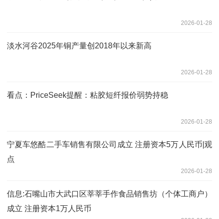
2026-01-28
淡水河谷2025年铜产量创2018年以来新高
2026-01-28
看点：PriceSeek提醒：粘胶短纤报价弱势持稳
2026-01-28
宁夏车悠酷二手车销售有限公司成立 注册资本5万人民币|观
点
2026-01-28
信息:石嘴山市大武口区莘莘手作食品销售坊（个体工商户）
成立 注册资本1万人民币