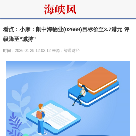
看点：小摩：削中海物业(02669)目标价至3.7港元 评
级降至“减持”
时间：2026-01-29 12:02:12 来源：智通财经