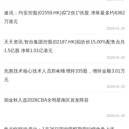
速讯：均安控股(01559.HK)拟”2供1“供股 净筹最多约6362
万港元
2026-01-26
天天资讯:智欣集团控股(02187.HK)拟折价15.00%配售合共
1.5亿股 净筹1.01亿港元
2026-01-26
先惠技术核心技术人员郑彬锋增持335股，增持金额3.01万
元
2026-01-26
胡金秋入选2026CBA全明星南区首发阵容
2026-01-26