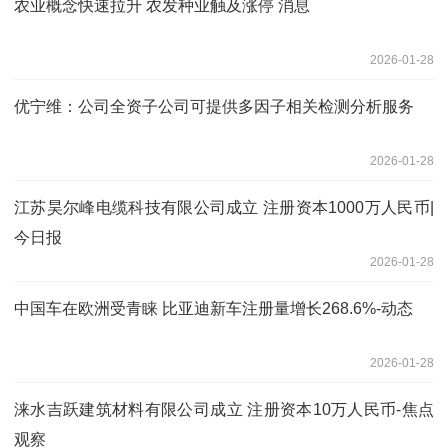
农业概念快速拉升 农发种业触及涨停 消息
2026-01-28
优宁维：公司全资子公司可提供多因子相关检测分析服务
2026-01-28
江苏昊尔峰电缆科技有限公司成立 注册资本1000万人民币|
今日报
2026-01-28
中国车在欧洲受青睐 比亚迪新车注册量增长268.6%-动态
2026-01-28
涞水吉跃建筑材料有限公司成立 注册资本10万人民币-焦点
观察