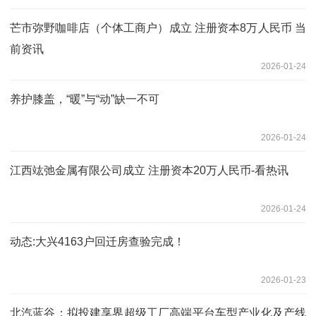
芒市弥野咖啡店（个体工商户）成立 注册资本8万人民币 当
前资讯
2026-01-24
养护膝盖，“暖”与“动”缺一不可
2026-01-24
江西竑弛金属有限公司成立 注册资本20万人民币-看热讯
2026-01-24
动态:大兴4163户回迁房查验完成！
2026-01-23
北汽蓝谷：拟投建享界超级工厂高端平台车型产业化及产线