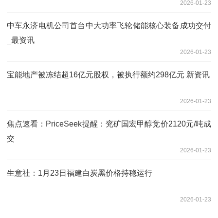
2026-01-23
中车永济电机公司首台中大功率飞轮储能核心装备成功交付
_最资讯
2026-01-23
宝能地产被冻结超16亿元股权，被执行额约298亿元 新资讯
2026-01-23
焦点速看：PriceSeek提醒：兖矿国宏甲醇竞价2120元/吨成
交
2026-01-23
生意社：1月23日福建白炭黑价格持稳运行
2026-01-23