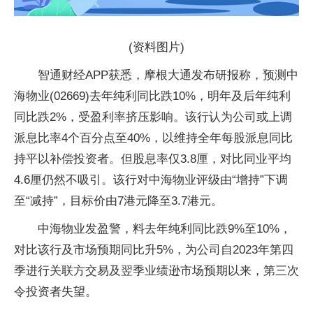
(资料图片)
智通财经APP获悉，摩根大通发布研报称，预测中
海物业(02669)去年纯利同比跌10%，明年及后年纯利
同比跌2%，受盈利率挤压影响。该行认为公司或上调
派息比率4个百分点至40%，以维持全年每股派息同比
持平以补偿投资者。但股息率仅3.8厘，对比同业平均
4.6厘仍然不吸引。该行对中海物业评级由“增持”下调
至“减持”，目标价由7港元降至3.7港元。
中海物业发盈警，料去年纯利同比跌9%至10%，
对比该行及市场预期同比升5%，为公司自2023年第四
季进行关联方交易及翌季业绩逊市场预期以来，第三次
令投资者失望。