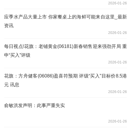
2026-01-26
应季水产品大量上市 你家餐桌上的海鲜可能来自这里_最新
资讯
2026-01-26
每日视点!花旗：老铺黄金(06181)新春销售迎来强劲开局 重
申“买入”评级
2026-01-26
花旗：方舟健客(06086)盈喜符预期 评级“买入”目标价8.5港
元 讯息
2026-01-26
俞敏洪发声明：此事严重失实
2026-01-26