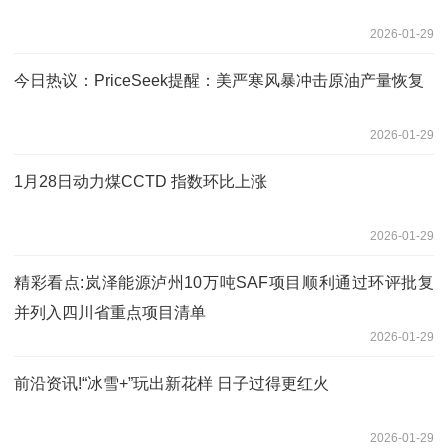
2026-01-29
今日热议：PriceSeek提醒：美严寒风暴冲击原油产量恢复
2026-01-29
1月28日动力煤CCTD 指数环比上涨
2026-01-29
精彩看点:岚泽能源泸州10万吨SAF项目顺利通过环评批复
并列入四川省重点项目清单
2026-01-29
前沿资讯!“冰雪+”玩出新花样 日子过得更红火
2026-01-29