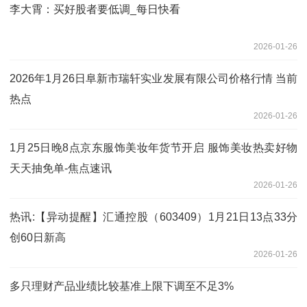
李大霄：买好股者要低调_每日快看
2026-01-26
2026年1月26日阜新市瑞轩实业发展有限公司价格行情 当前
热点
2026-01-26
1月25日晚8点京东服饰美妆年货节开启 服饰美妆热卖好物
天天抽免单-焦点速讯
2026-01-26
热讯:【异动提醒】汇通控股（603409）1月21日13点33分
创60日新高
2026-01-26
多只理财产品业绩比较基准上限下调至不足3%