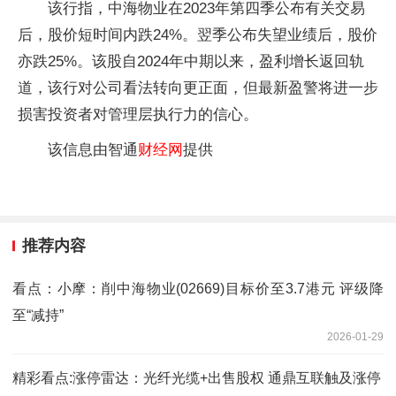
该行指，中海物业在2023年第四季公布有关交易
后，股价短时间内跌24%。翌季公布失望业绩后，股价
亦跌25%。该股自2024年中期以来，盈利增长返回轨
道，该行对公司看法转向更正面，但最新盈警将进一步
损害投资者对管理层执行力的信心。
该信息由智通
财经网
提供
推荐内容
看点：小摩：削中海物业(02669)目标价至3.7港元 评级降
至“减持”
2026-01-29
精彩看点:涨停雷达：光纤光缆+出售股权 通鼎互联触及涨停