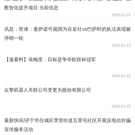
数智化提升项目 当前信息
2026-01-23
讯息：世体：曼萨诺可能因为在皇社vs巴萨时的执法表现被
停哨一轮
2026-01-23
【速看料】埃梅里：目标是争夺欧联杯冠军
2026-01-23
众擎机器人关联公司变更为股份有限公司
2026-01-23
最新快讯!济宁市任城区李营街道五里屯社区开展反电信诈骗
宣传服务活动