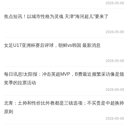
2026-05-09
焦点短讯！以城市性格为灵魂 天津“海河超儿”要来了
2026-05-09
女足U17亚洲杯赛后评球，朝鲜vs韩国 最新消息
2026-05-09
每日讯息!太阳报：冲击英超MVP，B费最近频繁采访像是颁
奖季的拉票活动
2026-05-09
北青：土帅和性价比外教都是三镇选项；不买贵是中超换帅
原则
2026-05-09