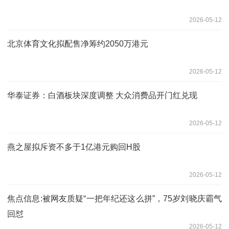
2026-05-12
北京体育文化拟配售净筹约2050万港元
2026-05-12
华泰证券：白酒板块深度调整 大众消费品开门红兑现
2026-05-12
燕之屋拟斥资不多于1亿港元购回H股
2026-05-12
焦点信息:被网友质疑“一把年纪还这么拼”，75岁刘晓庆霸气
回怼
2026-05-12