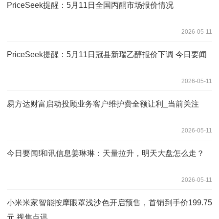
PriceSeek提醒：5月11日全国丙酮市场报价情况
2026-05-11
PriceSeek提醒：5月11日冠县新瑞乙醇报价下调 今日要闻
2026-05-11
易方达财富启动投顾业务客户维护费全额让利_当前关注
2026-05-11
今日要闻!和讯信息姜琳琳：天量拉升，明天大盘怎么走？
2026-05-11
小米米家智能按摩眼罩浅沙色开启预售，首销到手价199.75
元 视焦点讯