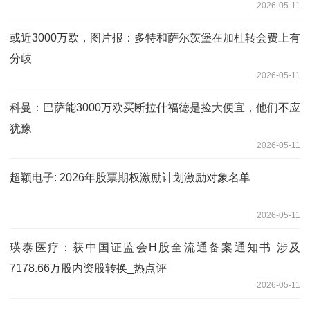
2026-05-11
或近3000万欧，图片报：多特和萨尔茨堡在加杜转会费上有
分歧
2026-05-11
科曼：巴萨能3000万欧买断拉什福德是捡大便宜，他们不应
犹豫
2026-05-11
超颖电子: 2026年股票期权激励计划激励对象名单
2026-05-11
瑛泰医疗：获中国证监会H股全流通备案通知书 涉及
7178.66万股内资股转换_热点评
2026-05-11