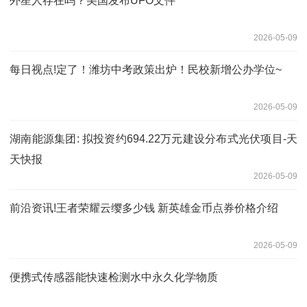
外星人存在吗？美国发布UFO文件
2026-05-09
每日视点!定了！潍坊中考政策出炉！民校新增公办学位~
2026-05-09
湖南能源集团: 拟投资约694.22万元建设分布式光伏项目-天
天快报
2026-05-09
前沿资讯!王者荣耀云缨多少钱 新英雄金币点券价格介绍
2026-05-09
便携式传感器能快速检测水中永久化学物质