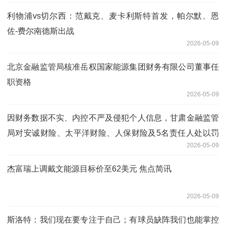
利物浦vs切尔西：范戴克、麦卡利斯特首发，帕尔默、恩
佐-费尔南德斯出战
2026-05-09
北京金融监管局核准岳权国家能源集团财务有限公司董事任
职资格
2026-05-09
因财务数据不实、内控不严及侵犯个人信息，甘肃金融监管
局对安诚财险、太平洋财险、人保财险及5名责任人处以罚
2026-05-09
款及禁业等处罚
杰富瑞上调戴文能源目标价至62美元 焦点简讯
2026-05-09
斯洛特：我们现在要专注于自己；有球员缺阵我们也能掌控