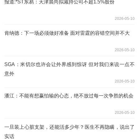
报道:*ST东易：天津晨尚拟减持公司不超1.5%股份
2026-05-10
肯纳德：下一场必须做好准备 面对雷霆的容错空间并不大
2026-05-10
SGA：米切尔也许会让外界感到惊讶 但对我们来说一点不
意外
2026-05-10
潘江：不能有想赢怕输的心态，绝不放过每一次争胜的机会
2026-05-10
一旦装上心脏支架，还能活多少年？医生不再隐瞒，说出了
实话