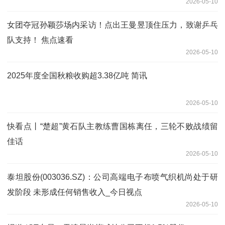
2026-05-10
女团夺冠孙颖莎场内采访！点出王曼昱顶住压力，致谢乒乓
队支持！ 焦点速看
2026-05-10
2025年度全国秋粮收购超3.38亿吨 简讯
2026-05-10
快看点丨“楚超”黄石队主教练曹国栋离任，三轮不败战绩留
佳话
2026-05-10
泰坦股份(003036.SZ)：公司高端电子布喷气织机尚处于研
发阶段 未形成任何销售收入_今日视点
2026-05-10