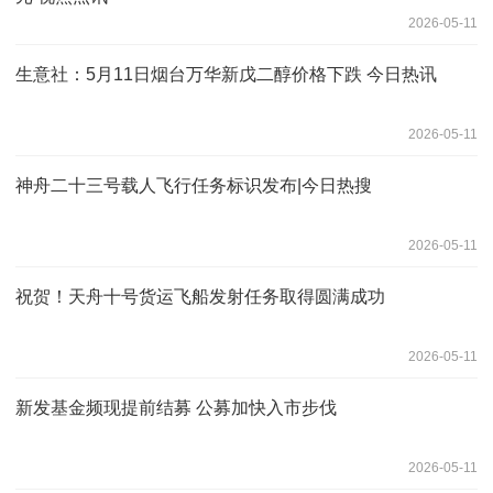
2026-05-11
生意社：5月11日烟台万华新戊二醇价格下跌 今日热讯
2026-05-11
神舟二十三号载人飞行任务标识发布|今日热搜
2026-05-11
祝贺！天舟十号货运飞船发射任务取得圆满成功
2026-05-11
新发基金频现提前结募 公募加快入市步伐
2026-05-11