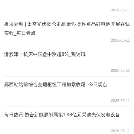
2026-05-11
板块异动 | 太空光伏概念走高 新型柔性单晶硅电池开展在轨
实验_每日看点
2026-05-11
港股津上机床中国盘中涨超8%_观速讯
2026-05-11
郧西站站前综合交通枢纽工程加紧收尾_今日观点
2026-05-11
每日热讯!协合新能源附属拟1.98亿元采购光伏发电设备
2026-05-11