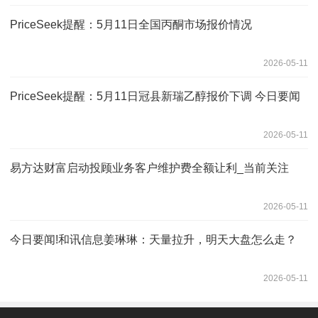
PriceSeek提醒：5月11日全国丙酮市场报价情况
2026-05-11
PriceSeek提醒：5月11日冠县新瑞乙醇报价下调 今日要闻
2026-05-11
易方达财富启动投顾业务客户维护费全额让利_当前关注
2026-05-11
今日要闻!和讯信息姜琳琳：天量拉升，明天大盘怎么走？
2026-05-11