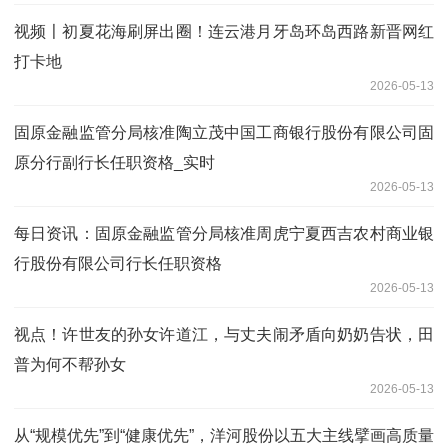
视频〡初夏花海刷屏出圈！连云港月牙岛环岛西路新晋网红
打卡地
2026-05-13
固原金融监管分局核准陶立茂中国工商银行股份有限公司固
原分行副行长任职资格_实时
2026-05-13
每日资讯：固原金融监管分局核准周虎宁夏西吉农村商业银
行股份有限公司行长任职资格
2026-05-13
视点！许世友的孙女许道江，与丈夫闹矛盾向奶奶告状，田
普为何不帮孙女
2026-05-13
从“规模优先”到“健康优先”，洋河股份以五大主线擘画高质量