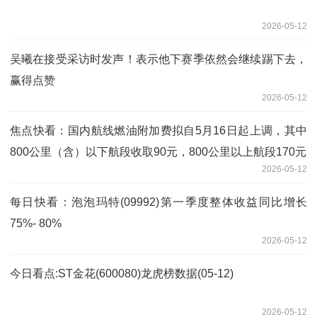
2026-05-12
吴曦在接受采访时发声！表示他下赛季依然会继续踢下去，
赢得点赞
2026-05-12
焦点快看：国内航线燃油附加费拟自5月16日起上调，其中
800公里（含）以下航段收取90元，800公里以上航段170元
2026-05-12
每日快看：泡泡玛特(09992)第一季度整体收益同比增长
75%- 80%
2026-05-12
今日看点:ST金花(600080)龙虎榜数据(05-12)
2026-05-12