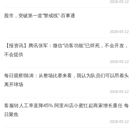
2026-05-12
股市，突破第一道“警戒线”-百事通
2026-05-12
【报资讯】腾讯张军：微信“访客功能”已焊死，不会开发，
不会提供
2026-05-12
每日观察!陈涛：从整场比赛来看，我认为队员们可以昂着头
离开球场
2026-05-12
客服转人工率直降45% 阿里AI店小蜜扛起商家增长重任 每
日聚焦
2026-05-12