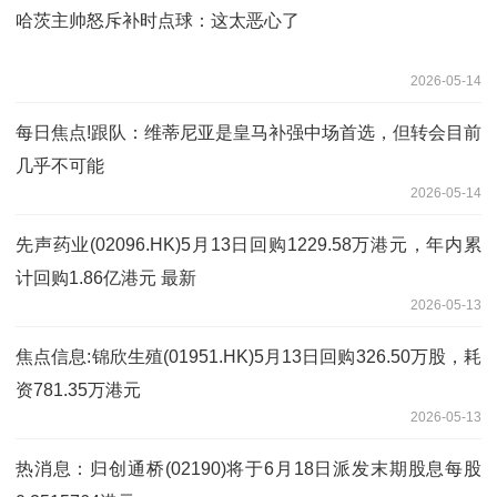
哈茨主帅怒斥补时点球：这太恶心了
2026-05-14
每日焦点!跟队：维蒂尼亚是皇马补强中场首选，但转会目前
几乎不可能
2026-05-14
先声药业(02096.HK)5月13日回购1229.58万港元，年内累
计回购1.86亿港元 最新
2026-05-13
焦点信息:锦欣生殖(01951.HK)5月13日回购326.50万股，耗
资781.35万港元
2026-05-13
热消息：归创通桥(02190)将于6月18日派发末期股息每股