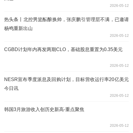
2026-05-12
热头条丨北控男篮酝酿换帅，张庆鹏引管理层不满，已邀请
杨鸣重新出山
2026-05-12
CGBD计划年内再发两期CLO，基础股息重置为0.35美元
2026-05-12
NESR宣布季度派息及回购计划，目标营收运行率20亿美元
今日讯
2026-05-12
韩国3月旅游收入创历史新高-重点聚焦
2026-05-12