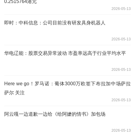
0.2515764港元
2026-05-13
即时：中科信息：公司目前没有研发具身机器人
2026-05-13
华电辽能：股票交易异常波动 市盈率远高于行业平均水平
2026-05-13
Here we go！罗马诺：葡体3000万欧签下布拉加中场萨拉
萨尔 关注
2026-05-13
阿云嘎一边道歉一边给《给阿嬷的情书》加包场
2026-05-13