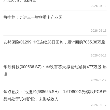
2026-05-13
热推荐：走进三一智联重卡产业园
2026-05-13
友邦保险(01299.HK)连续28日回购，累计回购7035.38万股
2026-05-13
华映科技(000536.SZ)：华映百慕大拟被动减持477万股 热
讯
2026-05-12
焦点热文：迅捷兴(688655.SH)：1.6T/800G光模块PCB产
品尚处于试样阶段，未形成收入
2026-05-12