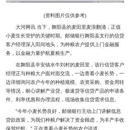
(资料图片仅供参考)
大河网讯 当下，舞阳县的麦田里麦浪翻涌，正值
小麦生长管护的关键时期。邮储银行舞阳县支行的信贷
客户经理深入田间地头，为种粮农户提供上门金融服
务，以金融力量护航夏粮生产。
在舞阳县辛安镇水牛刘村的麦田里，该行信贷客户
经理正与种粮大户面对面交流，一边查看小麦长势，一
边详细询问农户今年的种植规模、农资采购、资金周转
等情况，耐心讲解产业贷、极速贷等信贷产品的申请条
件、利率优惠和办理流程，现场收集信贷需求信息。
“今年小麦长势良好，邮储银行主动上门讲解低息
贷款政策，为我们种粮户解决了资金顾虑，为丰产丰收
保驾护航。” 正在查看小麦长势的农户说道。