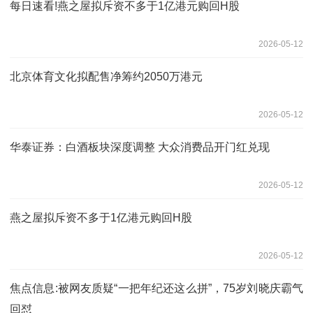
每日速看!燕之屋拟斥资不多于1亿港元购回H股
2026-05-12
北京体育文化拟配售净筹约2050万港元
2026-05-12
华泰证券：白酒板块深度调整 大众消费品开门红兑现
2026-05-12
燕之屋拟斥资不多于1亿港元购回H股
2026-05-12
焦点信息:被网友质疑“一把年纪还这么拼”，75岁刘晓庆霸气
回怼