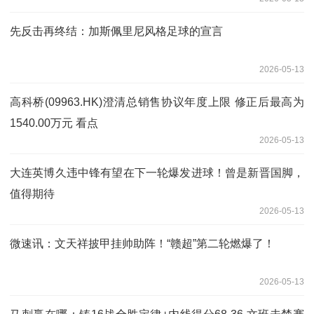
先反击再终结：加斯佩里尼风格足球的宣言
2026-05-13
高科桥(09963.HK)澄清总销售协议年度上限 修正后最高为
1540.00万元 看点
2026-05-13
大连英博久违中锋有望在下一轮爆发进球！曾是新晋国脚，
值得期待
2026-05-13
微速讯：文天祥披甲挂帅助阵！“赣超”第二轮燃爆了！
2026-05-13