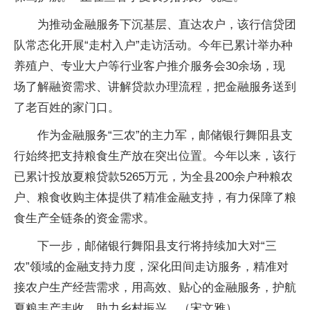
为推动金融服务下沉基层、直达农户，该行信贷团
队常态化开展“走村入户”走访活动。今年已累计举办种
养殖户、专业大户等行业客户推介服务会30余场，现
场了解融资需求、讲解贷款办理流程，把金融服务送到
了老百姓的家门口。
作为金融服务“三农”的主力军，邮储银行舞阳县支
行始终把支持粮食生产放在突出位置。今年以来，该行
已累计投放夏粮贷款5265万元，为全县200余户种粮农
户、粮食收购主体提供了精准金融支持，有力保障了粮
食生产全链条的资金需求。
下一步，邮储银行舞阳县支行将持续加大对“三
农”领域的金融支持力度，深化田间走访服务，精准对
接农户生产经营需求，用高效、贴心的金融服务，护航
夏粮丰产丰收，助力乡村振兴。（宋文雅）