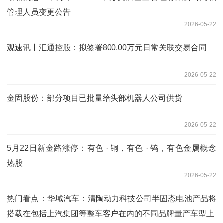
管理人员变更公告
2026-05-22
观速讯丨汇通控股：拟签署800.00万元日常关联交易合同
2026-05-22
金固股份：部分项目已批量给头部机器人公司供货
2026-05-22
5月22日新金路涨停：有色 · 铜，有色 · 钨，有色金属概念
热股
2026-05-22
热门看点：华域汽车：清陶动力科技公司半固态电池产品将
搭载在包括上汽集团等整车客户在内的不同品牌量产车型上