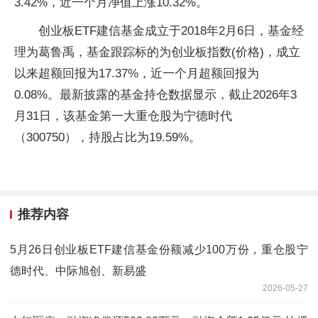
3.42%，近一个月净值上涨10.32%。
创业板ETF建信基金成立于2018年2月6日，基金经
理为葛鲁禹，基金跟踪标的为创业板指数(价格)，成立
以来超额回报为17.37%，近一个月超额回报为
0.08%。最新披露的基金持仓数据显示，截止2026年3
月31日，该基金第一大重仓股为宁德时代
（300750），持股占比为19.59%。
推荐内容
5月26日创业板ETF建信基金份额减少100万份，重仓股宁
德时代、中际旭创、新易盛
2026-05-27