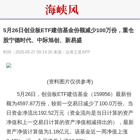
5月26日创业板ETF建信基金份额减少100万份，重仓
股宁德时代、中际旭创、新易盛
时间：2026-05-27 09:14:26 来源：证券之星APP
(资料图片仅供参考)
5月26日，创业板ETF建信基金（159956）最新份
额为4597.87万份，较前一交易日减少了100.0万份。当
日资金净流出192.52万元（资金流向是当日计算的资产
净值和上一交易日计算的资产净值相减得出的），最新
资产净值计算值为1.18亿元。该基金近一周净值上涨