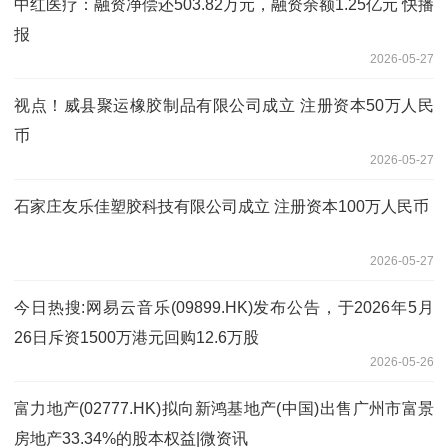
中红医疗：融资净偿还503.82万元，融资余额1.25亿元 快播
报
2026-05-27
视点！威县聚运橡胶制品有限公司成立 注册资本50万人民
币
2026-05-27
石家庄友乐佳塑胶科技有限公司成立 注册资本100万人民币
2026-05-27
今日热搜:网易云音乐(09899.HK)发布公告，于2026年5月
26日斥资1500万港元回购12.6万股
2026-05-26
富力地产(02777.HK)拟向新鸿基地产(中国)出售广州市富景
房地产33.34%的股本权益|微资讯