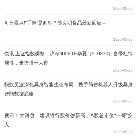
2026-05-26
每日看点!“手擀”是商标？陈克明食品最新回应→
2026-05-26
快讯:上证指数调整，沪深300ETF华夏（510330）自带杠铃
属性，走势强于大市
2026-05-26
蚂蚁灵波深化具身智能生态布局，携手简智机器人升级具身
智能数据底座
2026-05-26
视讯！大消息！建设银行股价创新高，A股总市值“一哥”换
人
2026-05-26