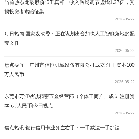
当前热点龙韵股份“ST”真相：收入跨期调节虚增1.27亿，受
损投资者索赔征集
2026-05-22
每日热闻!国家发改委：正在谋划出台加快人工智能落地的配
套文件
2026-05-22
焦点要闻：广州市信恒机械设备有限公司成立 注册资本100
万人民币
2026-05-22
东莞市万江铁诚精密五金经营部（个体工商户）成立 注册资
本5万人民币|今日视点
2026-05-22
焦点热讯:银行信用卡业务左右手：一手减法一手加法