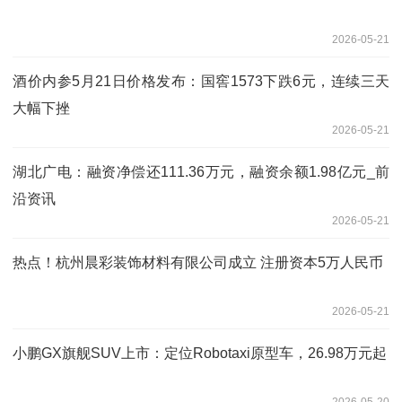
2026-05-21
酒价内参5月21日价格发布：国窖1573下跌6元，连续三天
大幅下挫
2026-05-21
湖北广电：融资净偿还111.36万元，融资余额1.98亿元_前
沿资讯
2026-05-21
热点！杭州晨彩装饰材料有限公司成立 注册资本5万人民币
2026-05-21
小鹏GX旗舰SUV上市：定位Robotaxi原型车，26.98万元起
2026-05-20