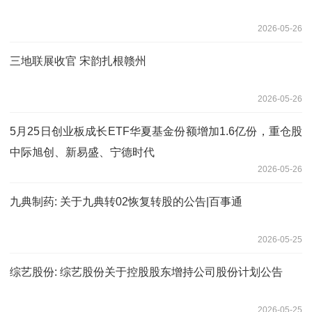
2026-05-26
三地联展收官 宋韵扎根赣州
2026-05-26
5月25日创业板成长ETF华夏基金份额增加1.6亿份，重仓股
中际旭创、新易盛、宁德时代
2026-05-26
九典制药: 关于九典转02恢复转股的公告|百事通
2026-05-25
综艺股份: 综艺股份关于控股股东增持公司股份计划公告
2026-05-25