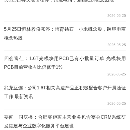
2026-05-25
5月25日恒林股份涨停：培育钻石，小米概念股，跨境电商
概念热股
2026-05-25
四会富仕：1.6T光模块用PCB已有小批量订单 光模块用
PCB目前营收占比仍低于1%
2026-05-25
兆龙互连：公司1.6T相关高速产品正积极配合客户开展验证
工作 最新资讯
2026-05-25
要闻：同庆楼：合肥零距离主营业务包含宴会CRM系统研
发搭建与企业数字化服务平台建设