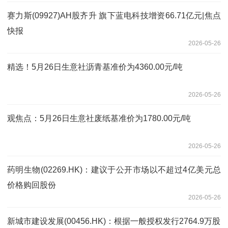
赛力斯(09927)AH股齐升 旗下蓝电科技增资66.71亿元|焦点
快报
2026-05-26
精选！5月26日生意社沥青基准价为4360.00元/吨
2026-05-26
观焦点：5月26日生意社废纸基准价为1780.00元/吨
2026-05-26
药明生物(02269.HK)：建议于公开市场以不超过4亿美元总
价格购回股份
2026-05-26
新城市建设发展(00456.HK)：根据一般授权发行2764.9万股