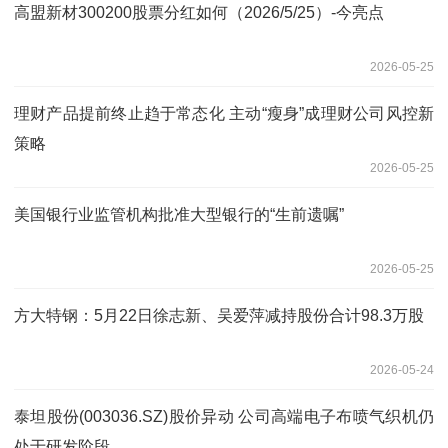
高盟新材300200股票分红如何（2026/5/25）-今亮点
2026-05-25
理财产品提前终止趋于常态化 主动“瘦身”成理财公司风控新
策略
2026-05-25
美国银行业监管机构批准大型银行的“生前遗嘱”
2026-05-25
方大特钢：5月22日徐志新、吴爱萍减持股份合计98.3万股
2026-05-24
泰坦股份(003036.SZ)股价异动 公司高端电子布喷气织机仍
处于研发阶段