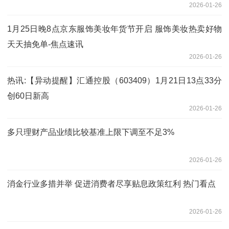
2026-01-26
1月25日晚8点京东服饰美妆年货节开启 服饰美妆热卖好物
天天抽免单-焦点速讯
2026-01-26
热讯:【异动提醒】汇通控股（603409）1月21日13点33分
创60日新高
2026-01-26
多只理财产品业绩比较基准上限下调至不足3%
2026-01-26
消金行业多措并举 促进消费者尽享贴息政策红利 热门看点
2026-01-26