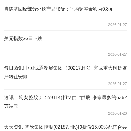
肯德基回应部分外送产品涨价：平均调整金额为0.8元
2026-01-27
美元指数26日下跌
2026-01-27
每日热讯!中国诚通发展集团（00217.HK）完成重大租赁资
产转让安排
2026-01-27
速讯：均安控股(01559.HK)拟”2供1“供股 净筹最多约6362
万港元
2026-01-26
天天资讯:智欣集团控股(02187.HK)拟折价15.00%配售合共