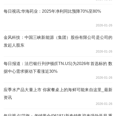
每日视讯:华海药业：2025年净利同比预降70%至80%
2026-01-26
金风科技：中国三峡新能源（集团）股份有限公司是公司的
发起人股东
2026-01-26
每日报道：法巴银行列伊顿(ETN.US)为2026年首选标的 数
据中心需求驱动下看涨近30%
2026-01-26
应季水产品大量上市 你家餐桌上的海鲜可能来自这里_最新
资讯
2026-01-26
每日视点!花旗：老铺黄金(06181)新春销售迎来强劲开局 重