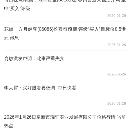
申“买入”评级
2026-01-26
花旗：方舟健客(06086)盈喜符预期 评级“买入”目标价8.5港
元 讯息
2026-01-26
俞敏洪发声明：此事严重失实
2026-01-26
李大霄：买好股者要低调_每日快看
2026-01-26
2026年1月26日阜新市瑞轩实业发展有限公司价格行情 当前
热点