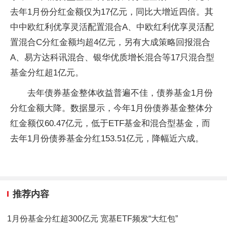
去年1月份分红金额仅为17亿元，同比大增近四倍。其
中中欧红利优享灵活配置混合A、中欧红利优享灵活配
置混合C分红金额均超4亿元，另有大成策略回报混合
A、易方达科讯混合、银华优质增长混合等17只混合型
基金分红超1亿元。
去年债券基金整体收益普遍不佳，债券基金1月份
分红金额大降。数据显示，今年1月份债券基金整体分
红金额仅60.47亿元，低于ETF基金和混合型基金，而
去年1月份债券基金分红153.51亿元，降幅近六成。
推荐内容
1月份基金分红超300亿元 宽基ETF频发“大红包”