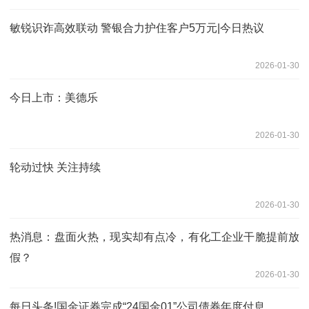
敏锐识诈高效联动 警银合力护住客户5万元|今日热议
2026-01-30
今日上市：美德乐
2026-01-30
轮动过快 关注持续
2026-01-30
热消息：盘面火热，现实却有点冷，有化工企业干脆提前放
假？
2026-01-30
每日头条!国金证券完成“24国金01”公司债券年度付息