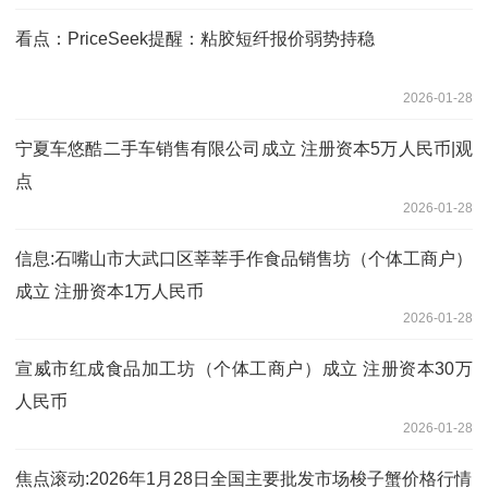
看点：PriceSeek提醒：粘胶短纤报价弱势持稳
2026-01-28
宁夏车悠酷二手车销售有限公司成立 注册资本5万人民币|观
点
2026-01-28
信息:石嘴山市大武口区莘莘手作食品销售坊（个体工商户）
成立 注册资本1万人民币
2026-01-28
宣威市红成食品加工坊（个体工商户）成立 注册资本30万
人民币
2026-01-28
焦点滚动:2026年1月28日全国主要批发市场梭子蟹价格行情