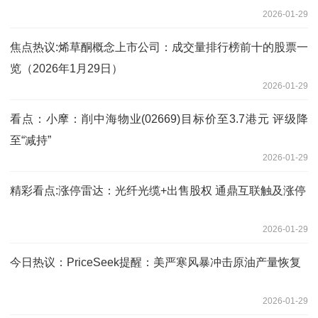
2026-01-29
焦点热议:烯草酮概念上市公司：成交量排行榜前十的股票一
览（2026年1月29日）
2026-01-29
看点：小摩：削中海物业(02669)目标价至3.7港元 评级降
至“减持”
2026-01-29
精彩看点:涨停雷达：光纤光缆+出售股权 通鼎互联触及涨停
2026-01-29
今日热议：PriceSeek提醒：美严寒风暴冲击原油产量恢复
2026-01-29