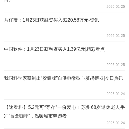
2026-01-25
片仔癀：1月23日获融资买入8220.58万元-资讯
2026-01-25
中国软件：1月23日获融资买入1.39亿元|精彩看点
2026-01-25
我国科学家研制出“胶囊版”自供电微型心脏起搏器|今日热讯
2026-01-24
【速看料】5.2元可“寄存”一份爱心！苏州68岁退休老人手
冲“盲盒咖啡”，温暖城市奔跑者
2026-01-24