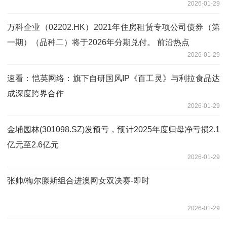
2026-01-29
万科企业（02202.HK）2021年住房租赁专项公司债券（第
一期）（品种二）将于2026年分期兑付。 前沿热点
2026-01-29
速看：恺英网络：旗下自研国风IP《百工灵》与利拉食品达
成深度跨界合作
2026-01-29
金埔园林(301098.SZ)发预亏，预计2025年度归母净亏损2.1
亿元至2.6亿元
2026-01-29
张帅/梅尔滕斯组合进澳网女双决赛-即时
2026-01-29