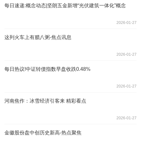
每日速递:概念动态|坚朗五金新增“光伏建筑一体化”概念
2026-01-27
这列火车上有腊八粥-焦点讯息
2026-01-27
每日热议!中证转债指数早盘收跌0.48%
2026-01-27
河南焦作：冰雪经济引客来 精彩看点
2026-01-27
金徽股份盘中创历史新高-热点聚焦