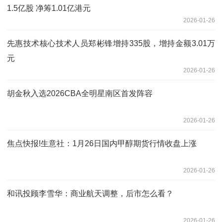
1.5亿股 净筹1.01亿港元
2026-01-26
先惠技术核心技术人员郑彬锋增持335股，增持金额3.01万
元
2026-01-26
胡金秋入选2026CBA全明星南区首发阵容
2026-01-26
焦点快报!生意社：1月26日国内甲醇期货行情收盘上涨
2026-01-26
和讯投顾李雪华：商业航天调整，后市怎么看？
2026-01-26