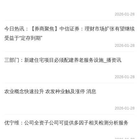
2026-01-28
今日热讯：【券商聚焦】中信证券：理财市场扩张有望继续
受益于“定存到期”
2026-01-28
三部门：新建住宅项目必须配建养老服务设施_播资讯
2026-01-28
农业概念快速拉升 农发种业触及涨停 消息
2026-01-28
优宁维：公司全资子公司可提供多因子相关检测分析服务