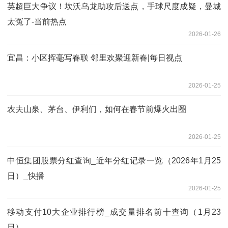
英超巨大争议！坎沃乌龙助攻后送点，手球尺度成疑，曼城
太冤了-当前热点
2026-01-26
宜昌：小区挥毫写春联 邻里欢聚迎新春|每日视点
2026-01-25
农夫山泉、茅台、伊利们，如何在春节前爆火出圈
2026-01-25
中恒集团股票分红查询_近年分红记录一览（2026年1月25
日）_快播
2026-01-25
移动支付10大企业排行榜_成交量排名前十查询（1月23
日）