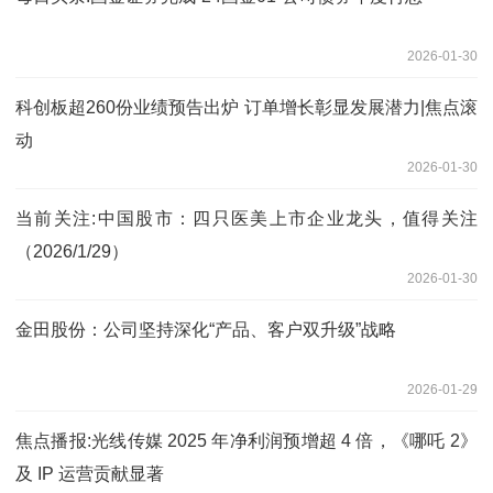
2026-01-30
科创板超260份业绩预告出炉 订单增长彰显发展潜力|焦点滚
动
2026-01-30
当前关注:中国股市：四只医美上市企业龙头，值得关注
（2026/1/29）
2026-01-30
金田股份：公司坚持深化“产品、客户双升级”战略
2026-01-29
焦点播报:光线传媒 2025 年净利润预增超 4 倍，《哪吒 2》
及 IP 运营贡献显著