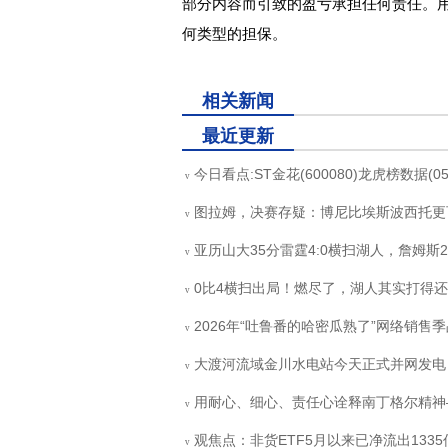
部分内容而引致的盈亏承担任何责任。
何类型的担保。
关键词：
ST金花
数据
龙虎榜
600080
东方财富
相关新闻
最近更新
今日看点:ST金花(600080)龙虎榜数据(05-
v
图拉姆，决赛存疑：博尼比埃斯波西托更
v
亚历山大35分雷霆4:0横扫湖人，詹姆斯
v
0比4横扫出局！燃尽了，湖人其实打得
v
2026年“吐鲁番的哈密瓜熟了”网络销售
v
大渡河流域金川水电站今天正式并网发电
v
用耐心、细心、责任心诠释南丁格尔精神—
v
观焦点：非货ETF5月以来已净流出1335
v