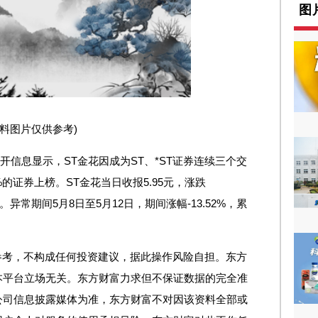
图
资料图片仅供参考)
公开信息显示，ST金花因成为ST、*ST证券连续三个交
的证券上榜。ST金花当日收报5.95元，涨跌
2亿。异常期间5月8日至5月12日，期间涨幅-13.52%，累
参考，不构成任何投资建议，据此操作风险自担。东方
本平台立场无关。东方财富力求但不保证数据的完全准
公司信息披露媒体为准，东方财富不对因该资料全部或