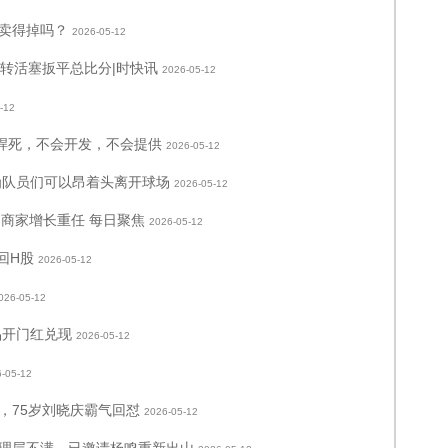
还卖得掉吗？
2026-05-12
逆转活塞扳平总比分|时快讯
2026-05-12
-12
已焊死，不会开发，不会提供
2026-05-12
为队员们可以昂着头离开球场
2026-05-12
起商家增长重任 每日聚焦
2026-05-12
回H股
2026-05-12
026-05-12
品开门红兑现
2026-05-12
-05-12
”，75岁刘晓庆霸气回怼
2026-05-12
理层不满，已邀请杨鸣重新出山