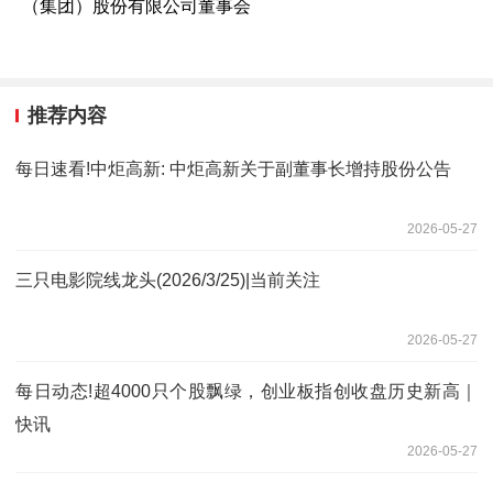
（集团）股份有限公司董事会
推荐内容
每日速看!中炬高新: 中炬高新关于副董事长增持股份公告
2026-05-27
三只电影院线龙头(2026/3/25)|当前关注
2026-05-27
每日动态!超4000只个股飘绿，创业板指创收盘历史新高｜
快讯
2026-05-27