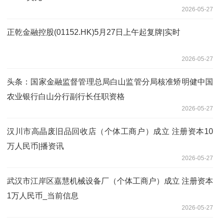
2026-05-27
正乾金融控股(01152.HK)5月27日上午起复牌|实时
2026-05-27
头条：国家金融监督管理总局白山监管分局核准矫明健中国
农业银行白山分行副行长任职资格
2026-05-27
汉川市高晶废旧品回收店（个体工商户）成立 注册资本10
万人民币|播资讯
2026-05-27
武汉市江岸区嘉慧机械设备厂（个体工商户）成立 注册资本
1万人民币_当前信息
2026-05-27