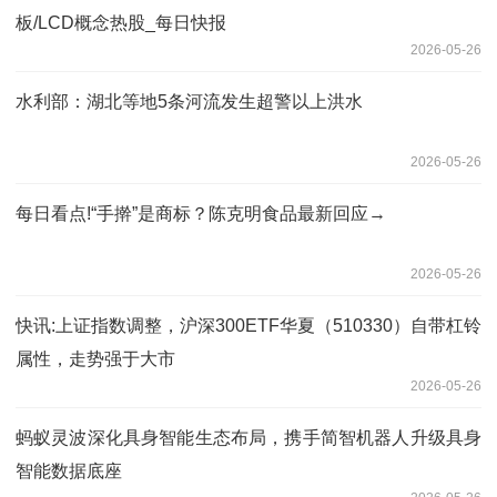
板/LCD概念热股_每日快报
2026-05-26
水利部：湖北等地5条河流发生超警以上洪水
2026-05-26
每日看点!“手擀”是商标？陈克明食品最新回应→
2026-05-26
快讯:上证指数调整，沪深300ETF华夏（510330）自带杠铃
属性，走势强于大市
2026-05-26
蚂蚁灵波深化具身智能生态布局，携手简智机器人升级具身
智能数据底座