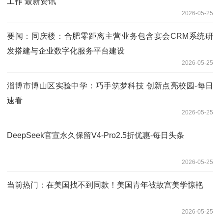
工作 最新资讯
2026-05-25
要闻：同庆楼：合肥零距离主营业务包含宴会CRM系统研
发搭建与企业数字化服务平台建设
2026-05-25
淄博市博山区实验中学：巧手筑梦科技 创新点亮校园-每日
速看
2026-05-25
DeepSeek官宣永久保留V4-Pro2.5折优惠-每日头条
2026-05-25
当前热门：在美国找不到同款！美国青年被故宫美学惊艳
2026-05-25