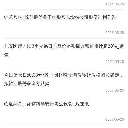
2026-05-25
综艺股份: 综艺股份关于控股股东增持公司股份计划公告
2026-05-25
九安医疗连续3个交易日收盘价格涨幅偏离值累计超20%_聚
焦
2026-05-25
今日聚焦!250.08元/股！澜起科技询价转让价格初步确定，
拟转让股份获全额认购
2026-05-25
临近高考，如何科学安排考生饮食_观速讯
2026-05-25