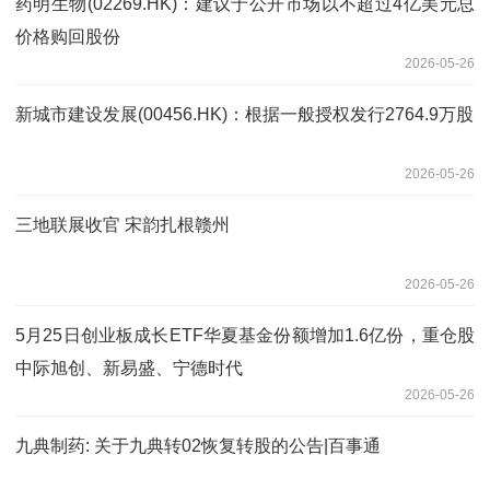
药明生物(02269.HK)：建议于公开市场以不超过4亿美元总
价格购回股份
2026-05-26
新城市建设发展(00456.HK)：根据一般授权发行2764.9万股
2026-05-26
三地联展收官 宋韵扎根赣州
2026-05-26
5月25日创业板成长ETF华夏基金份额增加1.6亿份，重仓股
中际旭创、新易盛、宁德时代
2026-05-26
九典制药: 关于九典转02恢复转股的公告|百事通