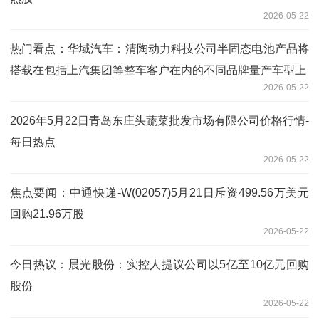
2026-05-22
热门看点：华域汽车：清陶动力科技公司半固态电池产品将
搭载在包括上汽集团等整车客户在内的不同品牌量产车型上
2026-05-22
2026年5月22日青岛东庄头蔬菜批发市场有限公司价格行情-
每日热点
2026-05-22
焦点要闻：中通快递-W(02057)5月21日斥资499.56万美元
回购21.96万股
2026-05-22
今日热议：晨光股份：实控人提议公司以5亿至10亿元回购
股份
2026-05-22