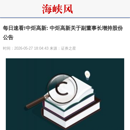
每日速看!中炬高新: 中炬高新关于副董事长增持股份
公告
时间：2026-05-27 18:04:43 来源：证券之星