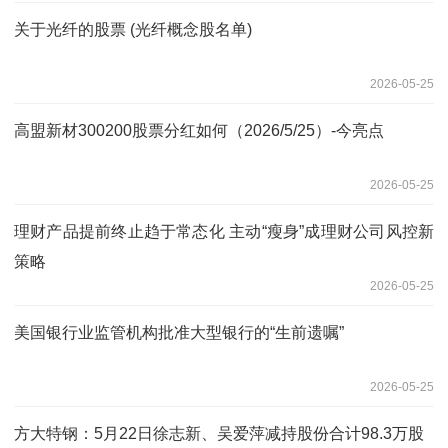
关于光纤的股票 (光纤概念股名单)
2026-05-25
高盟新材300200股票分红如何（2026/5/25）-今亮点
2026-05-25
理财产品提前终止趋于常态化 主动“瘦身”成理财公司风控新
策略
2026-05-25
美国银行业监管机构批准大型银行的“生前遗嘱”
2026-05-25
方大特钢：5月22日徐志新、吴爱萍减持股份合计98.3万股