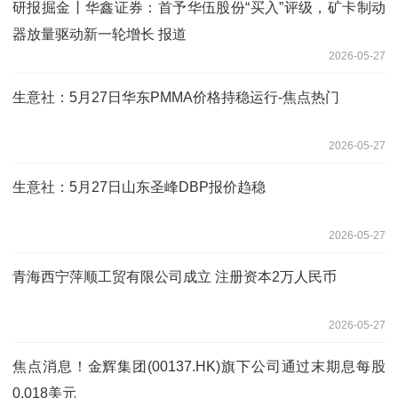
研报掘金丨华鑫证券：首予华伍股份“买入”评级，矿卡制动
器放量驱动新一轮增长 报道
2026-05-27
生意社：5月27日华东PMMA价格持稳运行-焦点热门
2026-05-27
生意社：5月27日山东圣峰DBP报价趋稳
2026-05-27
青海西宁萍顺工贸有限公司成立 注册资本2万人民币
2026-05-27
焦点消息！金辉集团(00137.HK)旗下公司通过末期息每股
0.018美元