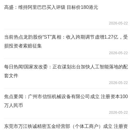
高盛：维持阿里巴巴买入评级 目标价180港元
2026-05-22
当前热点龙韵股份“ST”真相：收入跨期调节虚增1.27亿，受
损投资者索赔征集
2026-05-22
每日热闻!国家发改委：正在谋划出台加快人工智能落地的配
套文件
2026-05-22
焦点要闻：广州市信恒机械设备有限公司成立 注册资本100
万人民币
2026-05-22
东莞市万江铁诚精密五金经营部（个体工商户）成立 注册资