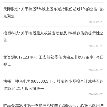
天际股份: 关于持股5%以上股东减持股份超过1%的公告_热
点聚焦
2026-05-21
模塑科技: 关于控股股东权益变动触及1%整数倍的提示性公
告
2026-05-21
龙资源(01712.HK)：王宏前获委任为独立非执行董事_今日
视点
2026-05-21
快播：神马电力(603530.SH)：股东陈小琴拟合计减持不超
过1294.21万股公司股份
2026-05-21
唯品会2026年第一季度净营收增至266亿元，SVIP活跃用户