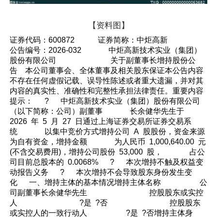
【资料图】
证券代码：600872 证券简称：中炬高新
公告编号：2026-032 中炬高新技术实业（集团）
股份有限公司 关于副董事长增持股份公
告 本公司董事会、全体董事及相关股东保证本公告内容
不存在任何虚假记载、误导性陈述或者重大遗漏，并对其
内容的真实性、准确性和完整性承担法律责任。重要内容
提示： ? 中炬高新技术实业（集团）股份有限公司
（以下简称：公司）副董事 长余健华先生于
2026 年 5 月 27 日通过上海证券交易所证券交易系
统 以集中竞价方式增持公司 A 股股份，资金来源
为自有资金，增持金额 为人民币 1,000,640.00 元
(不含交易费用)，增持公司股份 53,000 股， 占公
司目前总股本的 0.0068% ? 本次增持不触及权益变
动报告义务 ? 本次增持不会导致股东身份发生变
化 一、增持主体的基本情况增持主体名称 公
司副董事长余健华先生 控股股东或实控
人 ?是 ?否 控股股东
或实控人的一致行动人 ?是 ?否增持主体身