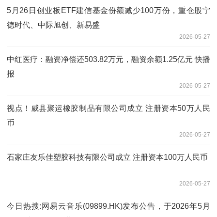
5月26日创业板ETF建信基金份额减少100万份，重仓股宁
德时代、中际旭创、新易盛
2026-05-27
中红医疗：融资净偿还503.82万元，融资余额1.25亿元 快播
报
2026-05-27
视点！威县聚运橡胶制品有限公司成立 注册资本50万人民
币
2026-05-27
石家庄友乐佳塑胶科技有限公司成立 注册资本100万人民币
2026-05-27
今日热搜:网易云音乐(09899.HK)发布公告，于2026年5月