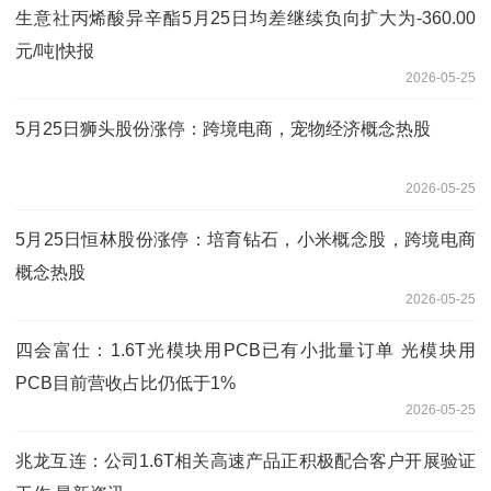
生意社丙烯酸异辛酯5月25日均差继续负向扩大为-360.00
元/吨|快报
2026-05-25
5月25日狮头股份涨停：跨境电商，宠物经济概念热股
2026-05-25
5月25日恒林股份涨停：培育钻石，小米概念股，跨境电商
概念热股
2026-05-25
四会富仕：1.6T光模块用PCB已有小批量订单 光模块用
PCB目前营收占比仍低于1%
2026-05-25
兆龙互连：公司1.6T相关高速产品正积极配合客户开展验证