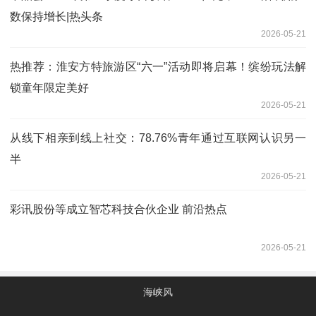
数保持增长|热头条
2026-05-21
热推荐：淮安方特旅游区“六一”活动即将启幕！缤纷玩法解
锁童年限定美好
2026-05-21
从线下相亲到线上社交：78.76%青年通过互联网认识另一
半
2026-05-21
彩讯股份等成立智芯科技合伙企业 前沿热点
2026-05-21
海峡风