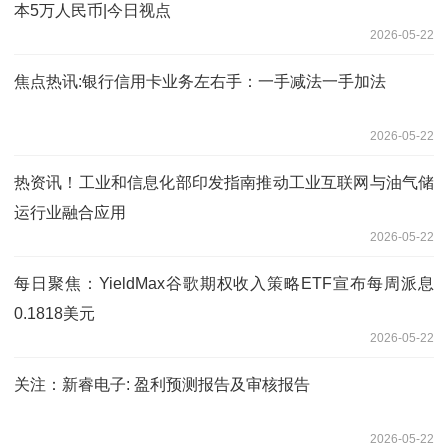
本5万人民币|今日视点
2026-05-22
焦点热讯:银行信用卡业务左右手：一手减法一手加法
2026-05-22
热资讯！工业和信息化部印发指南推动工业互联网与油气储
运行业融合应用
2026-05-22
每日聚焦：YieldMax谷歌期权收入策略ETF宣布每周派息
0.1818美元
2026-05-22
关注：新睿电子: 盈利预测报告及审核报告
2026-05-22